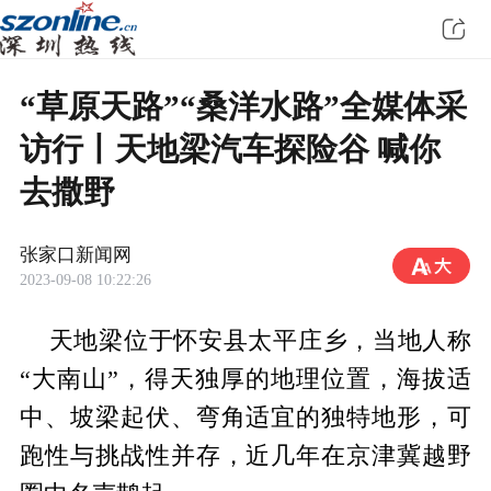
“草原天路”“桑洋水路”全媒体采
访行丨天地梁汽车探险谷 喊你
去撒野
张家口新闻网
2023-09-08 10:22:26
天地梁位于怀安县太平庄乡，当地人称
“大南山”，得天独厚的地理位置，海拔适
中、坡梁起伏、弯角适宜的独特地形，可
跑性与挑战性并存，近几年在京津冀越野