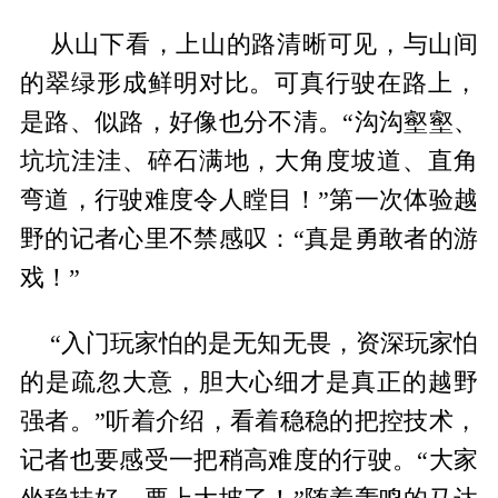
从山下看，上山的路清晰可见，与山间
的翠绿形成鲜明对比。可真行驶在路上，
是路、似路，好像也分不清。“沟沟壑壑、
坑坑洼洼、碎石满地，大角度坡道、直角
弯道，行驶难度令人瞠目！”第一次体验越
野的记者心里不禁感叹：“真是勇敢者的游
戏！”
“入门玩家怕的是无知无畏，资深玩家怕
的是疏忽大意，胆大心细才是真正的越野
强者。”听着介绍，看着稳稳的把控技术，
记者也要感受一把稍高难度的行驶。“大家