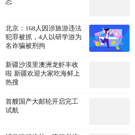
态
北京：168人因涉旅游违法
犯罪被抓，4人以研学游为
名诈骗被刑拘
新疆沙漠里澳洲龙虾丰收
啦 新疆欢迎大家吃海鲜上
热搜
首艘国产大邮轮开启完工
试航