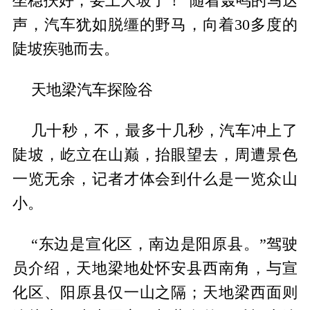
坐稳扶好，要上大坡了！”随着轰鸣的马达
声，汽车犹如脱缰的野马，向着30多度的
陡坡疾驰而去。
天地梁汽车探险谷
几十秒，不，最多十几秒，汽车冲上了
陡坡，屹立在山巅，抬眼望去，周遭景色
一览无余，记者才体会到什么是一览众山
小。
“东边是宣化区，南边是阳原县。”驾驶
员介绍，天地梁地处怀安县西南角，与宣
化区、阳原县仅一山之隔；天地梁西面则