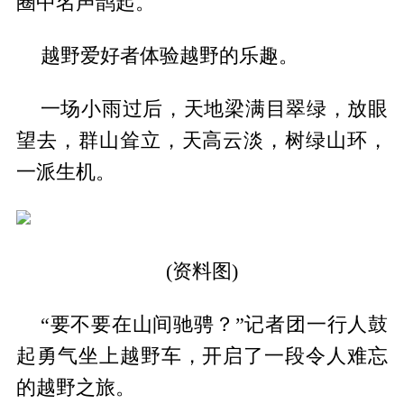
圈中名声鹊起。
越野爱好者体验越野的乐趣。
一场小雨过后，天地梁满目翠绿，放眼
望去，群山耸立，天高云淡，树绿山环，
一派生机。
(资料图)
“要不要在山间驰骋？”记者团一行人鼓
起勇气坐上越野车，开启了一段令人难忘
的越野之旅。