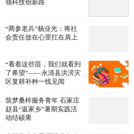
领科技创新路
“两参老兵”杨业光：将社
会责任放在心里扛在肩上
“看着这些苗，我们就看到
了希望”——永清县洪涝灾
区复耕补种一线见闻
筑梦桑梓服务青年 石家庄
赵县“返家乡”暑期实践活
动结硕果