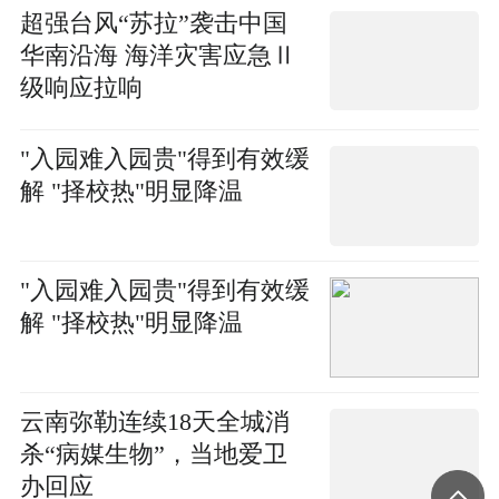
超强台风“苏拉”袭击中国
华南沿海 海洋灾害应急Ⅱ
级响应拉响
"入园难入园贵"得到有效缓
解 "择校热"明显降温
"入园难入园贵"得到有效缓
解 "择校热"明显降温
云南弥勒连续18天全城消
杀“病媒生物”，当地爱卫
办回应