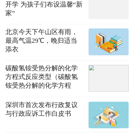
开学 为孩子们布设温馨“新
家”
北京今天下午山区有雨，
最高气温29℃，晚归适当
添衣
碳酸氢铵受热分解的化学
方程式反应类型（碳酸氢
铵受热分解的化学方程
式）
深圳市首次发布行政复议
与行政应诉工作白皮书