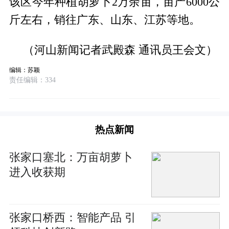
该区今年种植胡萝卜2万余亩，亩产6000公
斤左右，销往广东、山东、江苏等地。
（河山新闻记者武殿森 通讯员王会文）
编辑：苏颖
责任编辑：334
热点新闻
张家口塞北：万亩胡萝卜
进入收获期
张家口桥西：智能产品 引