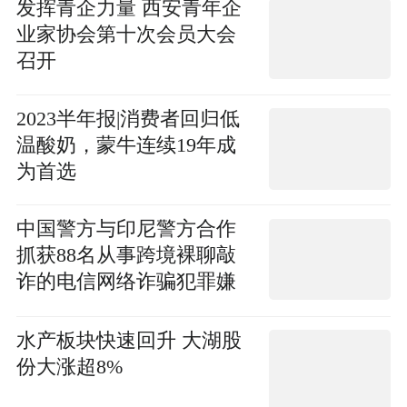
发挥青企力量 西安青年企
业家协会第十次会员大会
召开
2023半年报|消费者回归低
温酸奶，蒙牛连续19年成
为首选
中国警方与印尼警方合作
抓获88名从事跨境裸聊敲
诈的电信网络诈骗犯罪嫌
疑人
水产板块快速回升 大湖股
份大涨超8%