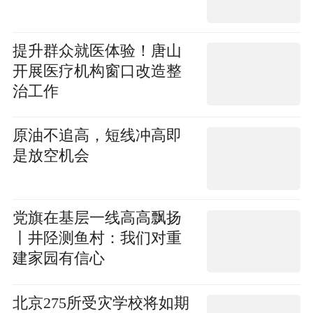
提升群众就医体验！唐山
开展医疗机构窗口改造整
治工作
原油不追高，短线冲高即
是放空机会
党旗在基层一线高高飘扬
丨井陉测鱼村：我们对重
建家园有信心
北京275所受灾学校将如期