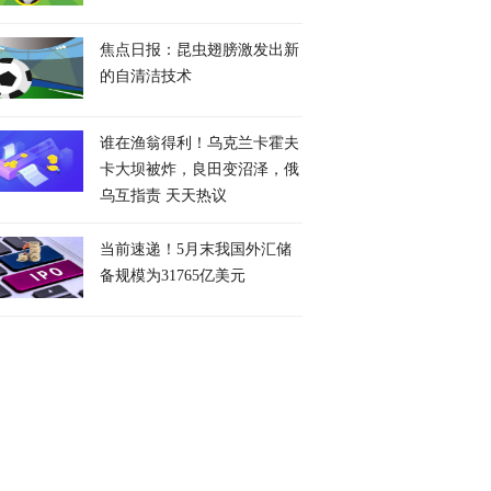
焦点日报：昆虫翅膀激发出新
的自清洁技术
谁在渔翁得利！乌克兰卡霍夫
卡大坝被炸，良田变沼泽，俄
乌互指责 天天热议
当前速递！5月末我国外汇储
备规模为31765亿美元