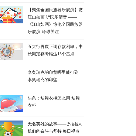
【聚焦全国民族器乐展演】赏
江山如画 听民乐清音 ——
《江山如画》惊艳全国民族器
乐展演-环球关注
五大行再度下调存款利率，中
长期定存降幅达15个基点
李奥瑞克的印玺哪里能打到
李奥瑞克的印玺
头条：炫舞衣柜怎么用 炫舞
衣柜
无名英雄的故事——货拉拉司
机们的奋斗与坚持|每日视点