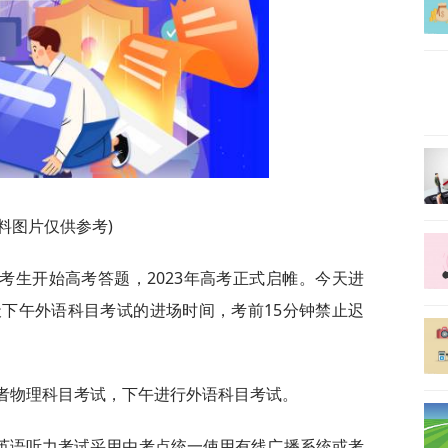
资料图片仅供参考)
名考生开始高考答题，2023年高考正式启帷。今天进
下午外语科目考试的进场时间，考前15分钟禁止迟
或者物理科目考试，下午进行外语科目考试。
英语听力考试采用由考点统一使用有线广播系统或考