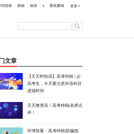
深圳指南
购物
旅游
it
聚焦鹏城
更多
门文章
【天天时快讯】高考特辑 | @
高考生，今天要注意外语科目
进场时间
天天微资讯！高考特辑|名师点
评！
环球快看：高考特辑|防骗指