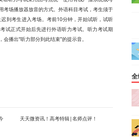
用考场播放器放音的方式。外语科目考试，考生须于
止迟到考生进入考场。考前10分钟，开始试听，试听
。考试正式开始后先进行外语听力考试。听力考试期
，会播出“听力部分到此结束”的提示音。
全
今
天天微资讯！高考特辑|名师点评！