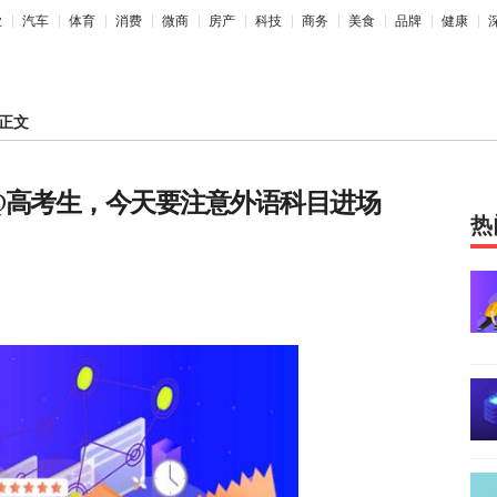
业
汽车
体育
消费
微商
房产
科技
商务
美食
品牌
健康
正文
 @高考生，今天要注意外语科目进场
热