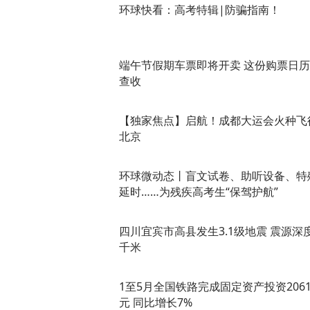
环球快看：高考特辑|防骗指南！
端午节假期车票即将开卖 这份购票日
查收
【独家焦点】启航！成都大运会火种飞
北京
环球微动态丨盲文试卷、助听设备、特
延时……为残疾高考生“保驾护航”
四川宜宾市高县发生3.1级地震 震源深度
千米
1至5月全国铁路完成固定资产投资206
元 同比增长7%