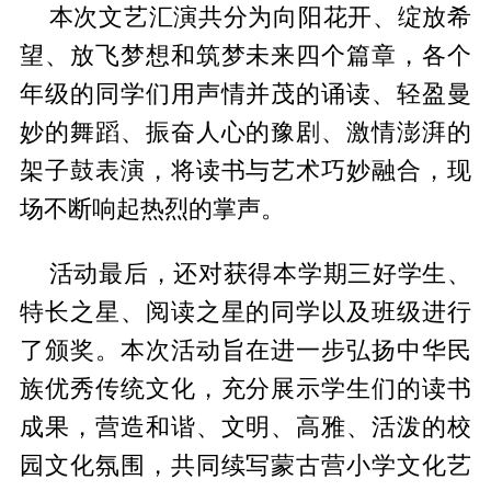
本次文艺汇演共分为向阳花开、绽放希
望、放飞梦想和筑梦未来四个篇章，各个
年级的同学们用声情并茂的诵读、轻盈曼
妙的舞蹈、振奋人心的豫剧、激情澎湃的
架子鼓表演，将读书与艺术巧妙融合，现
场不断响起热烈的掌声。
活动最后，还对获得本学期三好学生、
特长之星、阅读之星的同学以及班级进行
了颁奖。本次活动旨在进一步弘扬中华民
族优秀传统文化，充分展示学生们的读书
成果，营造和谐、文明、高雅、活泼的校
园文化氛围，共同续写蒙古营小学文化艺