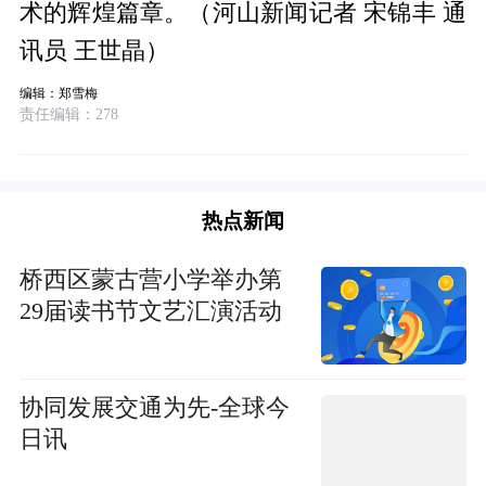
术的辉煌篇章。（河山新闻记者 宋锦丰 通
讯员 王世晶）
编辑：郑雪梅
责任编辑：278
热点新闻
桥西区蒙古营小学举办第
29届读书节文艺汇演活动
协同发展交通为先-全球今
日讯