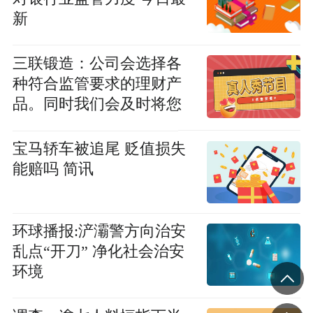
新
三联锻造：公司会选择各
种符合监管要求的理财产
品。同时我们会及时将您
的建议反馈给公司管理层
全球快播报
宝马轿车被追尾 贬值损失
能赔吗 简讯
环球播报:浐灞警方向治安
乱点“开刀” 净化社会治安
环境