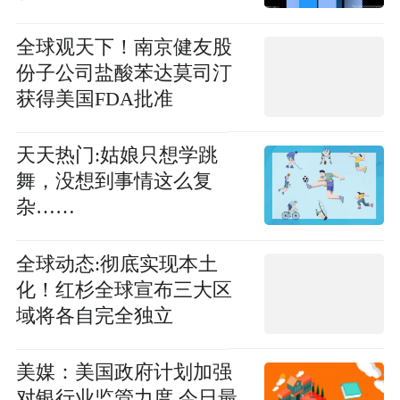
全球观天下！南京健友股
份子公司盐酸苯达莫司汀
获得美国FDA批准
天天热门:姑娘只想学跳
舞，没想到事情这么复
杂……
全球动态:彻底实现本土
化！红杉全球宣布三大区
域将各自完全独立
美媒：美国政府计划加强
对银行业监管力度 今日最