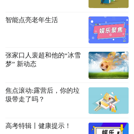
智能点亮老年生活
张家口人裴超和他的“冰雪
梦” 新动态
焦点滚动:露营后，你的垃
圾带走了吗？
高考特辑丨健康提示！