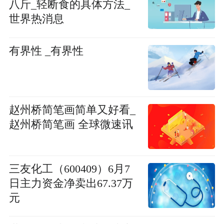
八斤_轻断食的具体方法_
世界热消息
有界性 _有界性
赵州桥简笔画简单又好看_
赵州桥简笔画 全球微速讯
三友化工（600409）6月7
日主力资金净卖出67.37万
元