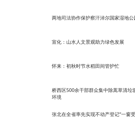
两地司法协作保护察汗淖尔国家湿地公
宣化：山水人文景观助力绿色发展
怀来：初秋时节水稻田间管护忙
桥西区500余干部群众集中除蒿草清垃
环境
张北在全省率先实现不动产登记“一窗受