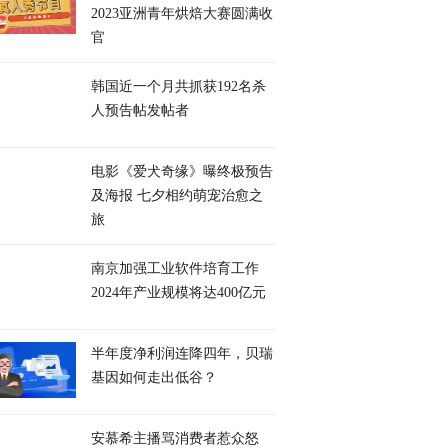
2023亚洲青年烘焙大赛圆满收
官
韩国近一个月共抓获192名杀
人预告帖发帖者
电影《爱犬奇缘》曝终极预告
及海报 七夕相约萌宠治愈之
旅
南京加强工业软件培育工作
2024年产业规模将达400亿元
半年度净利润连降四年，贝瑞
基因如何走出低谷？
安慕希主播骂消费者惹众怒