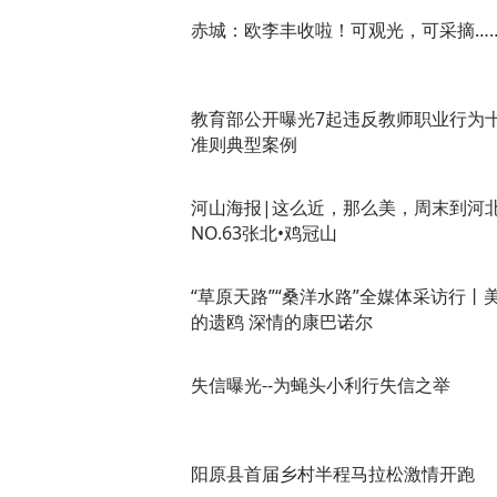
赤城：欧李丰收啦！可观光，可采摘…
教育部公开曝光7起违反教师职业行为
准则典型案例
河山海报|这么近，那么美，周末到河
NO.63张北•鸡冠山
“草原天路”“桑洋水路”全媒体采访行丨
的遗鸥 深情的康巴诺尔
失信曝光--为蝇头小利行失信之举
阳原县首届乡村半程马拉松激情开跑