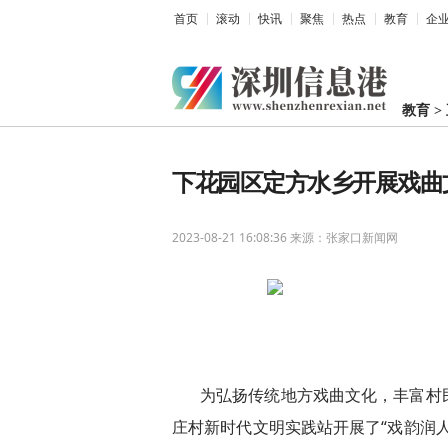
首页
滚动
快讯
聚焦
热点
教育
企
教育
>
下花园区定方水乡开展戏曲
2023-08-21 16:08:36
来源：张家口新闻网
为弘扬传统地方戏曲文化，丰富村
庄村新时代文明实践站开展了“戏韵润