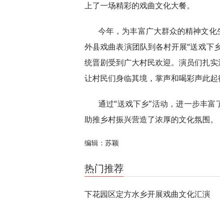
上了一场精彩的戏曲文化大餐。
今年，为丰富广大群众的精神文化
外县戏曲表演团队到各村开展“送戏下
统晋剧受到广大村民欢迎。演员们扎实
让村民们身临其境，掌声和喝彩声此起
通过“送戏下乡”活动，进一步丰
助推乡村振兴营造了浓厚的文化氛围。（
编辑：苏颖
关键词：
热门推荐
下花园区定方水乡开展戏曲文化汇演