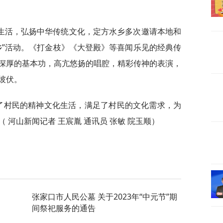
生活，弘扬中华传统文化，定方水乡多次邀请本地和
乡”活动。《打金枝》《大登殿》等喜闻乐见的经典传
深厚的基本功，高亢悠扬的唱腔，精彩传神的表演，
彼伏。
富了村民的精神文化生活，满足了村民的文化需求，为
 河山新闻记者 王宸胤 通讯员 张敏 院玉顺）
张家口市人民公墓 关于2023年“中元节”期
间祭祀服务的通告