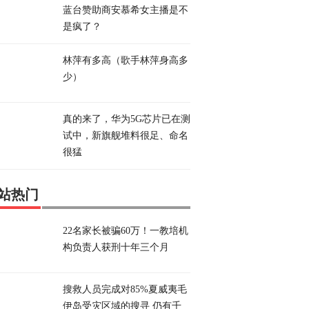
蓝台赞助商安慕希女主播是不
是疯了？
林萍有多高（歌手林萍身高多
少）
真的来了，华为5G芯片已在测
试中，新旗舰堆料很足、命名
很猛
站热门
22名家长被骗60万！一教培机
构负责人获刑十年三个月
搜救人员完成对85%夏威夷毛
伊岛受灾区域的搜寻 仍有千