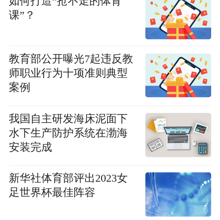
如何打造“抢不走的体育
课”？
教育部公开曝光7起违反教
师职业行为十项准则典型
案例
我国自主研发海床泥面下
水下生产防护系统在渤海
安装完成
新华社体育部评出2023女
足世界杯最佳阵容