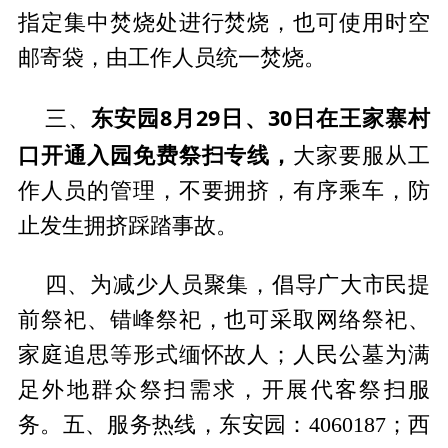
指定集中焚烧处进行焚烧，也可使用时空
邮寄袋，由工作人员统一焚烧。
东安园8月29日、30日在王家寨村
三、
口开通入园免费祭扫专线，
大家要服从工
作人员的管理，不要拥挤，有序乘车，防
止发生拥挤踩踏事故。
四、为减少人员聚集，倡导广大市民提
前祭祀、错峰祭祀，也可采取网络祭祀、
家庭追思等形式缅怀故人；人民公墓为满
足外地群众祭扫需求，开展代客祭扫服
务。五、服务热线，东安园：4060187；西