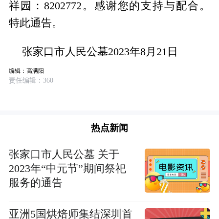
祥园：8202772。感谢您的支持与配合。
特此通告。
张家口市人民公墓2023年8月21日
编辑：高满阳
责任编辑：360
热点新闻
张家口市人民公墓 关于
2023年“中元节”期间祭祀
服务的通告
亚洲5国烘焙师集结深圳首