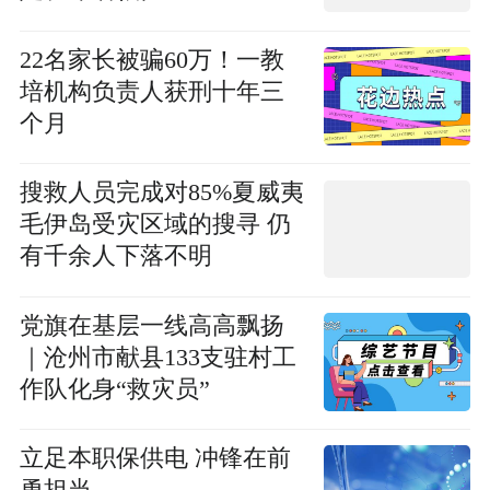
22名家长被骗60万！一教
培机构负责人获刑十年三
个月
搜救人员完成对85%夏威夷
毛伊岛受灾区域的搜寻 仍
有千余人下落不明
党旗在基层一线高高飘扬
｜沧州市献县133支驻村工
作队化身“救灾员”
立足本职保供电 冲锋在前