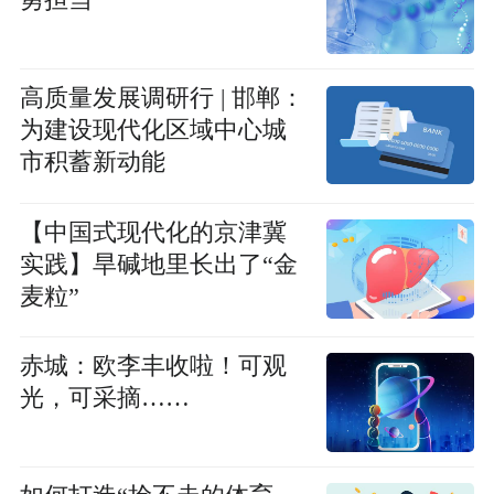
勇担当
高质量发展调研行 | 邯郸：
为建设现代化区域中心城
市积蓄新动能
【中国式现代化的京津冀
实践】旱碱地里长出了“金
麦粒”
赤城：欧李丰收啦！可观
光，可采摘……