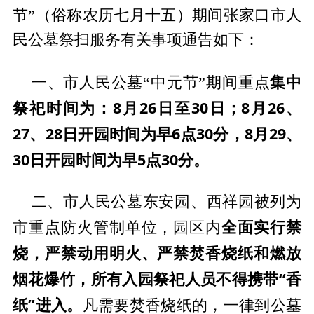
节”（俗称农历七月十五）期间张家口市人
民公墓祭扫服务有关事项通告如下：
集中
一、市人民公墓“中元节”期间重点
祭祀时间为：8月26日至30日；8月26、
27、28日开园时间为早6点30分，8月29、
30日开园时间为早5点30分。
二、市人民公墓东安园、西祥园被列为
全面实行禁
市重点防火管制单位，园区内
烧，严禁动用明火、严禁焚香烧纸和燃放
烟花爆竹，所有入园祭祀人员不得携带“香
纸”进入。
凡需要焚香烧纸的，一律到公墓