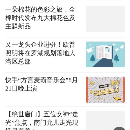
一朵棉花的色彩之旅，全
棉时代发布九大棉花色及
主题新品
又一龙头企业进驻！欧普
照明将在罗湖规划落地大
湾区总部
快手“方言麦霸音乐会”8月
21日晚上演
【绝世唐门】五位女神“走
光”焦点，南门允儿走光现