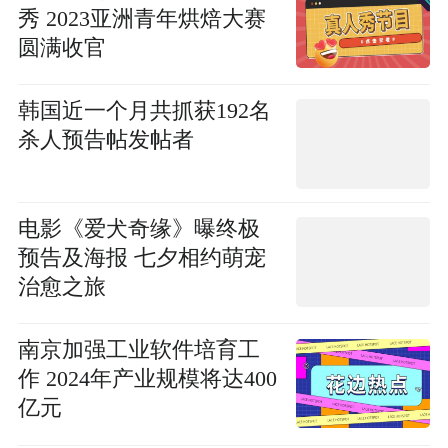
秀 2023亚洲青年烘焙大赛
圆满收官
韩国近一个月共抓获192名
杀人预告帖发帖者
电影《爱犬奇缘》曝终极
预告及海报 七夕相约萌宠
治愈之旅
南京加强工业软件培育工
作 2024年产业规模将达400
亿元