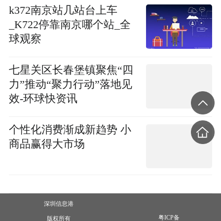
k372南京站几站台上车
_K722停靠南京哪个站_全
球观察
七星关区长春堡镇聚焦“四
力”推动“聚力行动”落地见
效-环球快资讯
个性化消费渐成新趋势 小
商品赢得大市场
深圳信息港
粤ICP备
版权所有