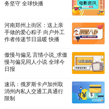
务坚守 全球快播
河南郑州上街区：送上亲
手做的爱心粽子 向户外工
作者传递节日温暖 快播
傲慢与偏见 言情小说_求傲
慢与偏见同人小说 全球今
日报
速讯：俄罗斯卡卢加州取
消州内私人交通工具通行
限制