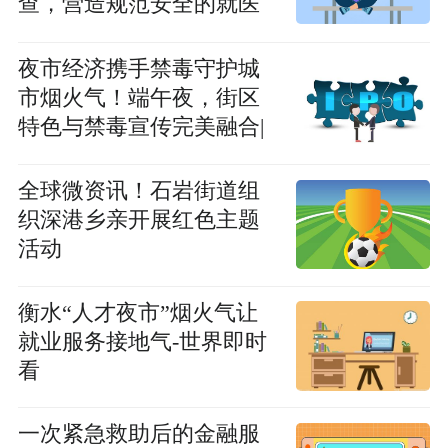
查，营造规范安全的就医
环境
夜市经济携手禁毒守护城
市烟火气！端午夜，街区
特色与禁毒宣传完美融合|
观焦点
全球微资讯！石岩街道组
织深港乡亲开展红色主题
活动
衡水“人才夜市”烟火气让
就业服务接地气-世界即时
看
一次紧急救助后的金融服