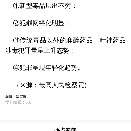
①新型毒品层出不穷；
②犯罪网络化明显；
③传统毒品以外的麻醉药品、精神药品
涉毒犯罪量呈上升态势；
④犯罪呈现年轻化趋势。
（来源：最高人民检察院）
编辑：郑雪梅
责任编辑：537
热点新闻