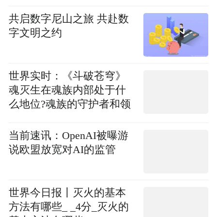
共启数字尼山之旅 共赴数
字文明之约
世界实时：《斗破苍穹》
魂灭生在魂族内部处于什
么地位?魂族的守护者和领
袖
当前速讯：OpenAI被曝游
说欧盟放宽对AI的监管
世界今日报丨灭火的基本
方法有哪些_ _4分_灭火的