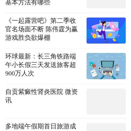
基本方法有哪些
《一起露营吧》第二季收
官名场面不断 陈伟霆为赢
游戏胜负欲爆棚
环球最新：长三角铁路端
午小长假三天发送旅客超
900万人次
自贡紫癜性肾炎医院 微资
讯
多地端午假期首日旅游成