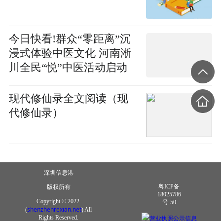
今日快看!群众“零距离”沉
浸式体验中医文化 河南淅
川全民“悦”中医活动启动
现代修仙录全文阅读（现
代修仙录）
深圳信息港
粤ICP备
版权所有
18025786
Copyright © 2022
号-50
shenzhenrexian.net
(
) All
营业执照公示信息
Rights Reserved.