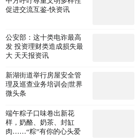
中方呼吁尊重文明多样性
促进交流互鉴-快资讯
公安部：这十类电诈最高
发 投资理财类造成损失最
大 天天报资讯
新湖街道举行房屋安全管
理及巡查业务培训会|世界
微头条
端午粽子口味卷出新花
样，奶酪、奶茶、封缸
肉……“粽”有你的心头爱