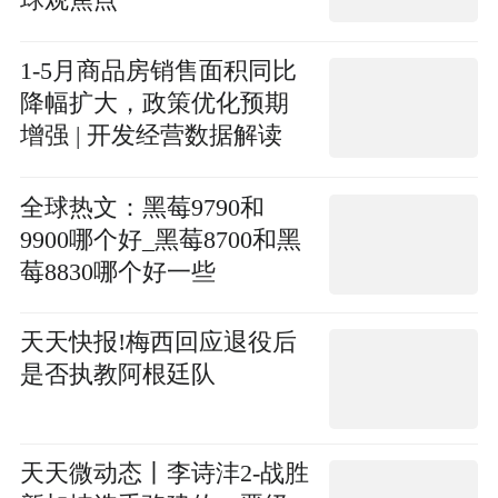
球观焦点
1-5月商品房销售面积同比
降幅扩大，政策优化预期
增强 | 开发经营数据解读
世界最资讯
全球热文：黑莓9790和
9900哪个好_黑莓8700和黑
莓8830哪个好一些
天天快报!梅西回应退役后
是否执教阿根廷队
天天微动态丨李诗沣2-战胜