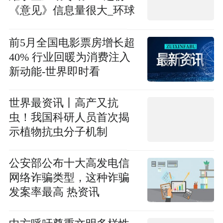
《意见》信息量很大_环球
焦点
前5月全国电影票房增长超
40% 行业回暖为消费注入
新动能-世界即时看
世界最资讯丨高产又抗
虫！我国科研人员首次揭
示植物抗虫分子机制
公安部公布十大高发电信
网络诈骗类型，这种诈骗
发案率最高 热资讯