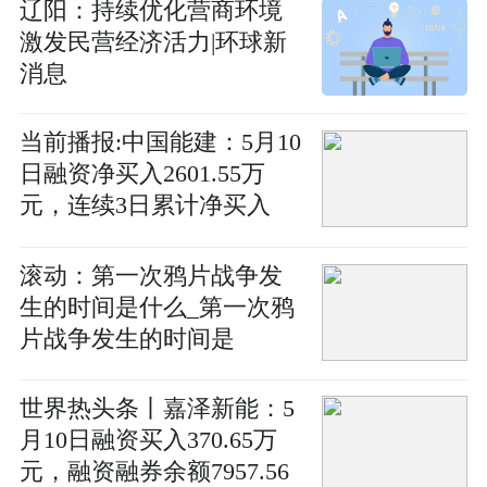
辽阳：持续优化营商环境
激发民营经济活力|环球新
消息
当前播报:中国能建：5月10
日融资净买入2601.55万
元，连续3日累计净买入
8284.62万元
滚动：第一次鸦片战争发
生的时间是什么_第一次鸦
片战争发生的时间是
世界热头条丨嘉泽新能：5
月10日融资买入370.65万
元，融资融券余额7957.56