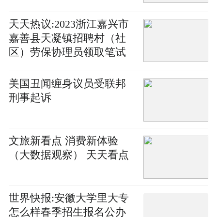
万元
天天热议:2023浙江嘉兴市
嘉善县天凝镇招聘村（社
区）劳保协理员领取笔试
准考证通知
美国丑闻缠身议员受联邦
刑事起诉
文旅新看点 消费新体验
（大数据观察） 天天看点
世界快报:安徽大学里大专
怎么样春季招生报名公办