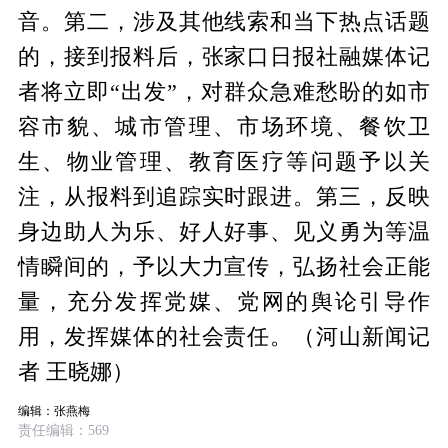
音。第二，涉及其他线索和当下热点话题
的，接到报料后，张家口日报社融媒体记
者将立即“出发”，对群众急难愁盼的如市
容市貌、城市管理、市场环境、餐饮卫
生、物业管理、教育医疗等问题予以关
注，从报料到追踪实时跟进。第三，反映
身边助人为乐、好人好事、见义勇为等温
情瞬间的，予以大力宣传，弘扬社会正能
量，充分发挥党媒、党网的舆论引导作
用，发挥媒体的社会责任。（河山新闻记
者 王晓娜）
编辑：张燕梅
责任编辑：569