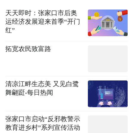
天天即时：张家口市后奥
运经济发展迎来首季“开门
红”
拓宽农民致富路
清凉江畔生态美 又见白鹭
舞翩跹-每日热闻
张家口市启动“反邪教警示
教育进乡村”系列宣传活动