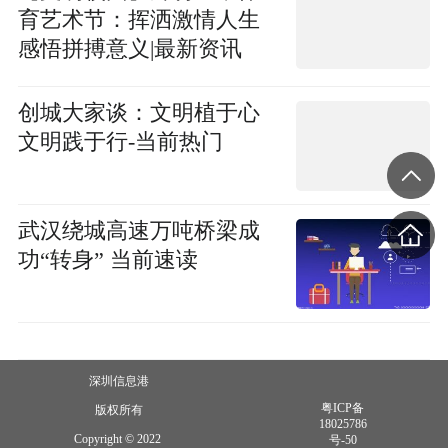
育艺术节：挥洒激情人生
感悟拼搏意义|最新资讯
创城大家谈：文明植于心
文明践于行-当前热门
武汉绕城高速万吨桥梁成
功“转身” 当前速读
深圳信息港
粤ICP备
版权所有
18025786
Copyright © 2022
号-50