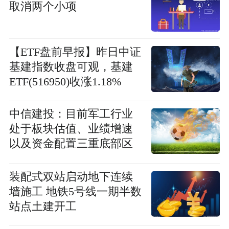
取消两个小项
【ETF盘前早报】昨日中证
基建指数收盘可观，基建
ETF(516950)收涨1.18%
中信建投：目前军工行业
处于板块估值、业绩增速
以及资金配置三重底部区
间
装配式双站启动地下连续
墙施工 地铁5号线一期半数
站点土建开工