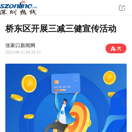
桥东区开展三减三健宣传活动
张家口新闻网
2023-08-15 09:29:15