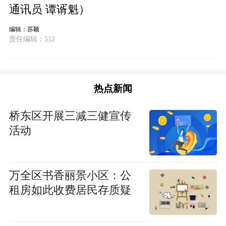
通讯员 谭谞魁）
编辑：苏颖
责任编辑：512
热点新闻
桥东区开展三减三健宣传
活动
万全区书香丽景小区：公
租房如此收费居民存质疑