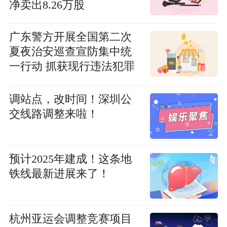
净卖出8.26万股
广东警方开展全国第二次
夏夜治安巡查宣防集中统
一行动 抓获现行违法犯罪
嫌疑人8962人
调站点，改时间！深圳公
交线路调整来啦！
预计2025年建成！这条地
铁线最新进展来了！
杭州亚运会调整竞赛项目