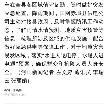
车在全县各区域值守备勤，随时做好突发
应急处置。降雨期间，国网赤城县供电公
司主动对接县政府，及时掌握防汛工作动
态，了解雨情水情预测、地质灾害预警等
信息，梳理所涉及区域的供电设施，配合
做好应急供电等保障工作，对于地质灾害
易发区域，落实“水进人退电停、水退人进
电通”预案，确保群众和抢险人员人身安
全。（河山新闻记者 左文婷 通讯员 李瑞
云 张丽娟）
编辑：张燕梅
责任编辑：442