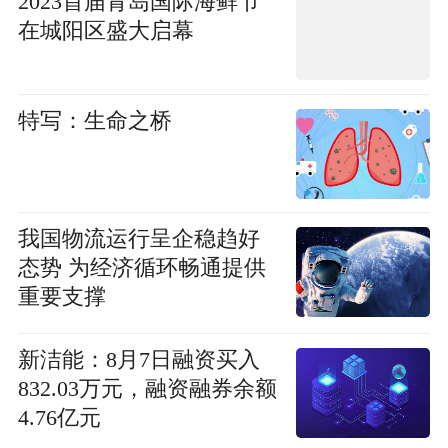
2023首届青岛国际海鲜节
在城阳区盛大启幕
特写：生命之桥
我国物流运行呈企稳趋好
态势 为经济循环畅通提供
重要支撑
新洁能：8月7日融资买入
832.03万元，融资融券余额
4.76亿元