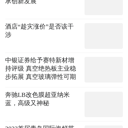
承创新发展
酒店“趁灾涨价”是否该干
涉
中银证券给予赛特新材增
持评级 真空绝热板主业稳
步拓展 真空玻璃弹性可期
奔驰LB改色膜超亚纳米
蓝，高级又神秘