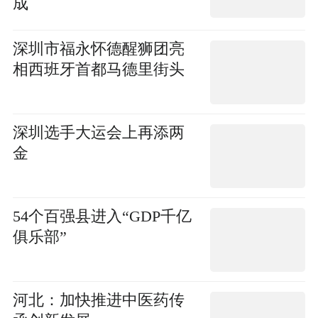
成
深圳市福永怀德醒狮团亮
相西班牙首都马德里街头
深圳选手大运会上再添两
金
54个百强县进入“GDP千亿
俱乐部”
河北：加快推进中医药传