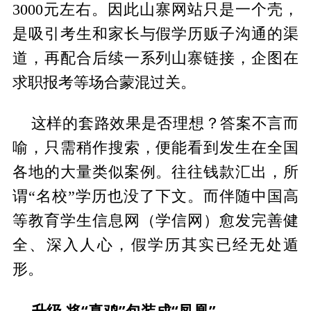
3000元左右。因此山寨网站只是一个壳，
是吸引考生和家长与假学历贩子沟通的渠
道，再配合后续一系列山寨链接，企图在
求职报考等场合蒙混过关。
这样的套路效果是否理想？答案不言而
喻，只需稍作搜索，便能看到发生在全国
各地的大量类似案例。往往钱款汇出，所
谓“名校”学历也没了下文。而伴随中国高
等教育学生信息网（学信网）愈发完善健
全、深入人心，假学历其实已经无处遁
形。
升级 将“真鸡”包装成“凤凰”